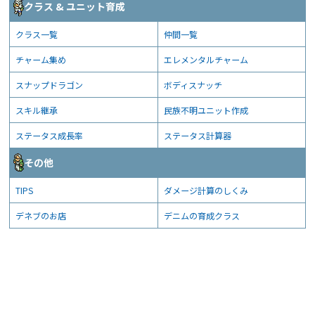
クラス & ユニット育成
クラス一覧
仲間一覧
チャーム集め
エレメンタルチャーム
スナップドラゴン
ボディスナッチ
スキル継承
民族不明ユニット作成
ステータス成長率
ステータス計算器
その他
TIPS
ダメージ計算のしくみ
デネブのお店
デニムの育成クラス