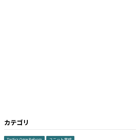
カテゴリ
Tactics Ogre Reborn
ユニット育成