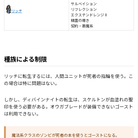
サルベイション
リフレクション
リッチ
エクステンドレンジ II
精霊の導き
契約・悪魔系
種族による制限
リッチに転生するには、人間ユニットが死者の指輪を使う。こ
の場合は特に問題はない。
しかし、ディバインナイトの転生は、スケルトンが血塗れの聖
印を使う必要がある。オウガブレードが装備できないゴースト
は利用できない。
魔法系クラスのゾンビが死者の本を使うとゴーストになる。