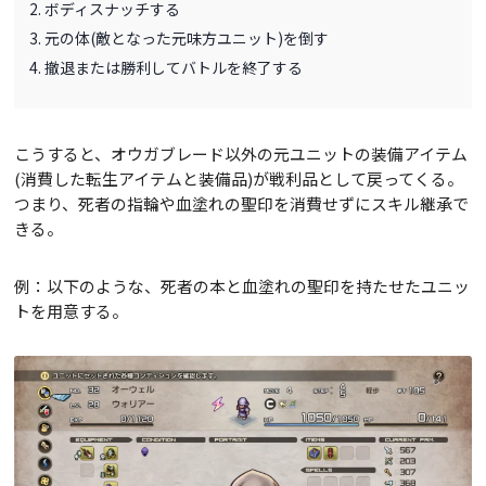
ボディスナッチする
元の体(敵となった元味方ユニット)を倒す
撤退または勝利してバトルを終了する
こうすると、オウガブレード以外の元ユニットの装備アイテム
(消費した転生アイテムと装備品)が戦利品として戻ってくる。
つまり、死者の指輪や血塗れの聖印を消費せずにスキル継承で
きる。
例：以下のような、死者の本と血塗れの聖印を持たせたユニッ
トを用意する。