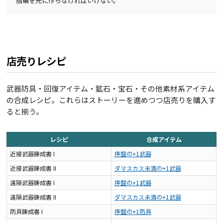
指輪を先に作らなければいけない。
店売りレシピ
武器防具・回復アイテム・鉱石・宝石・その他素材系アイテム
の合成レシピ。これらはストーリーを進めつつ店売りを購入す
ると揃う。
レシピ
合成アイテム
近接武器錬成書 I
序盤の+1武器
近接武器錬成書 II
ダマスカス未満の+1武器
遠隔武器錬成書 I
序盤の+1武器
遠隔武器錬成書 II
ダマスカス未満の+1武器
防具錬成書 I
序盤の+1防具