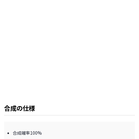
合成の仕様
合成確率100%