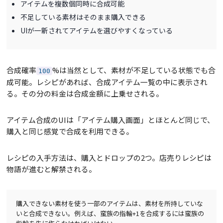
アイテムを複数個同時に合成可能
不足している素材はそのまま購入できる
UIが一新されてアイテムを選びやすくなっている
合成確率
%は当然として、素材が不足している状態でも合
100
成可能。レシピがあれば、合成アイテム一覧の中に表示され
る。その分の料金は合成金額に上乗せされる。
アイテム合成のUIは「アイテム購入画面」とほとんど同じで、
購入と同じ感覚で合成を利用できる。
レシピの入手方法は、購入とドロップの2つ。店売りレシピは
物語が進むと解禁される。
購入できない素材を使う一部のアイテムは、素材を所持していな
いと合成できない。例えば、蛮族の指輪+1を合成するには蛮族の