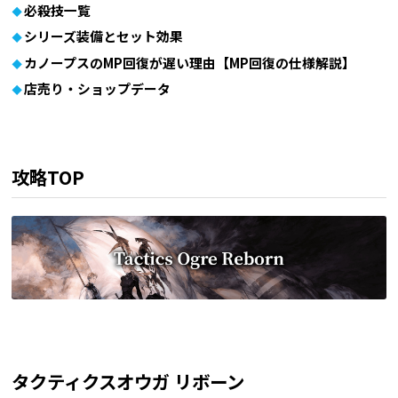
必殺技一覧
シリーズ装備とセット効果
カノープスのMP回復が遅い理由【MP回復の仕様解説】
店売り・ショップデータ
攻略TOP
タクティクスオウガ リボーン