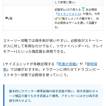
して非常に強い。
武器学Lv.10で使える
氷必殺技
『
タイランツメイス
』が強力。今作
鎚
は
風エレメントの敵が多く、氷
の必殺技はゲームを通して活躍す
る。
ストーリー攻略では両手剣が使いやすい。必殺技がストーリー
ボスに対して有用なだけでなく、ツヴァイハンダー+1、クレイ
モアー+1といった強武器も使用できる。
Lサイズユニットが多数出現する『
死者の宮殿
』や『
禁呪探
索
』では槍がおすすめ。ドラグーンに持たせてドラゴン/ビー
ストキラー状態で必殺技を使っていこう。
基本的にカウンター標準装備の両手武器が強い。両手武器はダメ
ージ補正の面でも片手武器より優秀。アタッカーにはぜひ両手武
器を持たせよう。