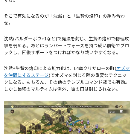
そこで有効になるのが「沈黙」と「生贄の烙印」の組み合わ
せ。
沈黙(バルダーボウ+1など)で魔法を封じ、生贄の烙印で物理攻
撃を弱める。あとはランパートフォースを持つ硬い前衛でブロ
ックし、回復サポートをつければかなり戦いやすくなる。
沈黙+生贄の烙印による無力化は、L4章クリザローの町(
オズマ
を仲間にするステージ
)でオズマを封じる際の重要なテクニッ
クになる。もちろん、その他のテンプルコマンド戦でも有効。
しかし最終のマルティムは例外、彼の口は封じられない。