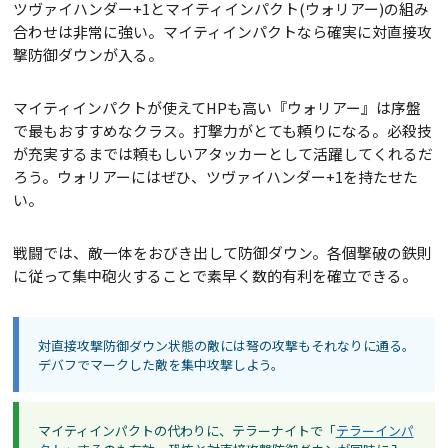
ツヴァイハンダー+1とマイティインパクト(ウォリアー)の組み
合わせは非常に強い。マイティインパクトなら確実に対直接攻
撃防御ダウンが入る。
マイティインパクトが使えてHPも高い『ウォリアー』は序盤
で最もおすすめなクラス。打撃力がとても頼りになる。必殺技
が充実するまでは頼もしいアタッカーとして活躍してくれるだ
ろう。ウォリアーにはぜひ、ツヴァイハンダー+1を持たせた
い。
戦闘では、敵一体をおびき出して防御ダウン。各個撃破の鉄則
に従って集中砲火することで素早く数的有利を確立できる。
対直接攻撃防御ダウン状態の敵には弩の攻撃もそれなりに通る。
デバフでマークした敵を集中攻撃しよう。
マイティインパクトの代わりに、テラーナイトで「
テラーインパ