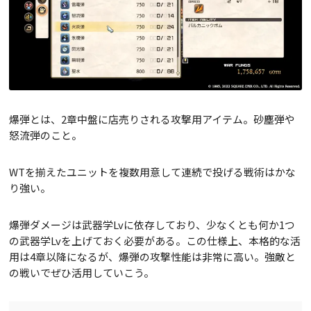
爆弾とは、2章中盤に店売りされる攻撃用アイテム。砂塵弾や
怒流弾のこと。
WTを揃えたユニットを複数用意して連続で投げる戦術はかな
り強い。
爆弾ダメージは武器学Lvに依存しており、少なくとも何か1つ
の武器学Lvを上げておく必要がある。この仕様上、本格的な活
用は4章以降になるが、爆弾の攻撃性能は非常に高い。強敵と
の戦いでぜひ活用していこう。