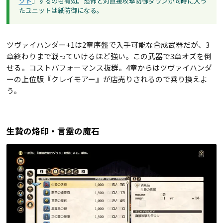
クト
」するのも有効。恐怖と対直接攻撃防御ダウンが同時に入っ
たユニットは紙防御になる。
ツヴァイハンダー+1は2章序盤で入手可能な合成武器だが、3
章終わりまで戦っていけるほど強い。この武器で3章オズを倒
せる。コストパフォーマンス抜群。4章からはツヴァイハンダ
ーの上位版『クレイモアー』が店売りされるので乗り換えよ
う。
生贄の烙印・言霊の魔石