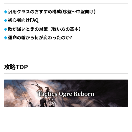
汎用クラスのおすすめ構成(序盤～中盤向け)
初心者向けFAQ
敵が強いときの対策【戦い方の基本】
運命の輪から何が変わったのか?
攻略TOP