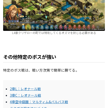
L4章クリザローの町では特攻してくるオズマを封じる必要がある
その他特定のボスが強い
特定のボス戦は、戦い方次第で簡単に勝てる。
2章L：レオナール戦
3章C：レオナール戦
4章空中庭園：マルティム&バルバス戦