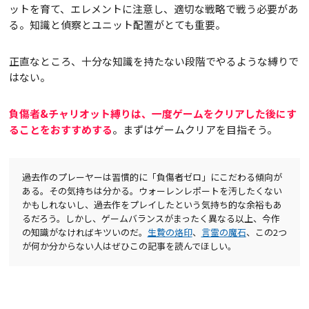
ットを育て、エレメントに注意し、適切な戦略で戦う必要があ
る。知識と偵察とユニット配置がとても重要。
正直なところ、十分な知識を持たない段階でやるような縛りで
はない。
負傷者&チャリオット縛りは、一度ゲームをクリアした後にす
ることをおすすめする
。まずはゲームクリアを目指そう。
過去作のプレーヤーは習慣的に「負傷者ゼロ」にこだわる傾向が
ある。その気持ちは分かる。ウォーレンレポートを汚したくない
かもしれないし、過去作をプレイしたという気持ち的な余裕もあ
るだろう。しかし、ゲームバランスがまったく異なる以上、今作
の知識がなければキツいのだ。
生贄の烙印
、
言霊の魔石
、この2つ
が何か分からない人はぜひこの記事を読んでほしい。