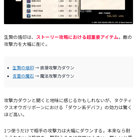
生贄の烙印は、
ストーリー攻略における超重要アイテム
。敵の
攻撃力を大幅に削ぐ。
生贄の烙印
→ 直接攻撃力ダウン
言霊の魔石
→ 魔法攻撃力ダウン
攻撃力ダウンと聞くと地味に感じるかもしれないが、タクティ
クスオウガリボーンにおける「ダウン系デバフ」の効力は驚く
ほど高い。
1つ使うだけで相手の攻撃力は大幅にダウンする。本来なら耐