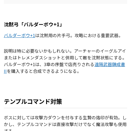
沈黙弓「バルダーボウ+1」
バルダーボウ+1
は沈黙用の片手弓。攻略における重要武器。
説明は特に必要ないかもしれない。アーチャーのイーグルアイ
またはトレメンダスショットと併用して敵を沈黙状態にする。
バルダーボウ+1は、3章の序盤で店売りされる
遠隔武器錬成書
II
を購入すると合成できるようになる。
テンプルコマンド対策
ボスに対しては攻撃力ダウンを付与する生贄の烙印が有効。し
かし、テンプルコマンドは直接攻撃だけでなく魔法攻撃も使用
する。