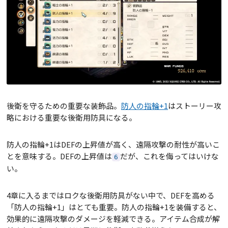
後衛を守るための重要な装飾品。
防人の指輪+1
はストーリー攻
略における重要な後衛用防具になる。
防人の指輪+1はDEFの上昇値が高く、遠隔攻撃の耐性が高いこ
とを意味する。DEFの上昇値は
だが、これを侮ってはいけな
6
い。
4章に入るまではロクな後衛用防具がない中で、DEFを高める
「防人の指輪+1」はとても重要。防人の指輪+1を装備すると、
効果的に遠隔攻撃のダメージを軽減できる。アイテム合成が解