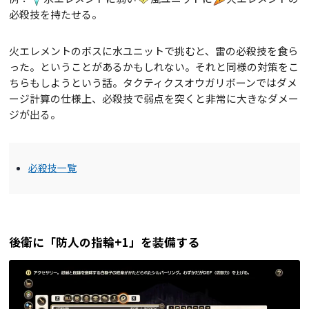
必殺技を持たせる。
火エレメントのボスに水ユニットで挑むと、雷の必殺技を食ら
った。ということがあるかもしれない。それと同様の対策をこ
ちらもしようという話。タクティクスオウガリボーンではダメ
ージ計算の仕様上、必殺技で弱点を突くと非常に大きなダメー
ジが出る。
必殺技一覧
後衛に「防人の指輪+1」を装備する