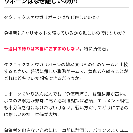
リボーンはなぜ難しいのか?
タクティクスオウガリボーンはなぜ難しいのか?
負傷者&チャリオットを縛っているから難しいのではないか?
一週目の縛りは本当におすすめしない
。特に負傷者。
タクティクスオウガリボーンの難易度はその他のゲームと比較
すると高い。普通に難しい戦略ゲームで、負傷者を縛ることが
どれほどキツいか想像できるだろうか?
リボーンをやり込んだ人でも『負傷者縛り』は難易度が高い。
ボスの攻撃力が非常に高く必殺技対策は必須。エレメント相性
も十分気を付けなければいけない。戦い方だけでどうにするの
は難しいのだ。準備が大切。
負傷者を出さないためには、事前に計画し、バランスよくユニ