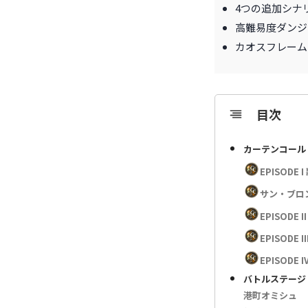
4つの追加シナ
高難易度ダンジ
カオスフレーム
目次
カーテンコール
EPISODE I
サン・ブロ
EPISODE
EPISODE 
EPISODE
バトルステージ
港町オミシュ