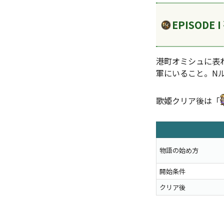
EPISODE 
港町オミシュに表
軍にいること。N
歌姫クリア後は「
物語の始め方
開始条件
クリア後