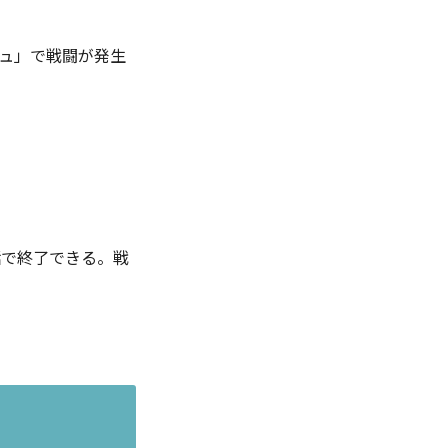
ュ」で戦闘が発生
。
話で終了できる。戦