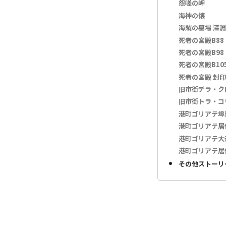
怨嗟の岬
海神の懐
海賊の墓場 深淵
死者の宮殿B88
死者の宮殿B98
死者の宮殿B10
死者の宮殿 封
旧市街デラ・ク
旧市街トラ・コ
港町ゴリアテ埠
港町ゴリアテ居
港町ゴリアテ大
港町ゴリアテ居
その他ストーリ