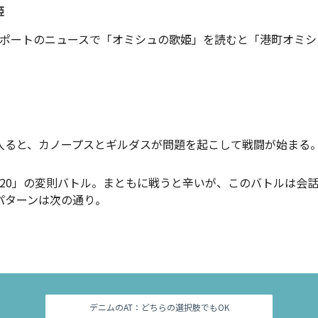
姫
ポートのニュースで「オミシュの歌姫」を読むと「港町オミシ
入ると、カノープスとギルダスが問題を起こして戦闘が始まる
vs20」の変則バトル。まともに戦うと辛いが、このバトルは会
パターンは次の通り。
デニムのAT：どちらの選択肢でもOK