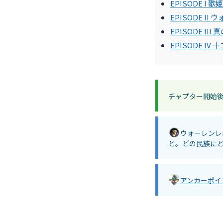
EPISODE I 歌姫
EPISODE II
EPISODE III
EPISODE IV
チャプター開始
ウォーレンレ
と。どの民族に
アンカーポイ