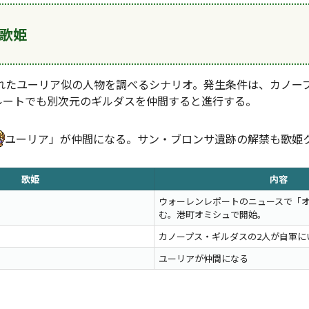
I 歌姫
れたユーリア似の人物を調べるシナリオ。発生条件は、カノー
ルートでも別次元のギルダスを仲間すると進行する。
ユーリア」が仲間になる。サン・ブロンサ遺跡の解禁も歌姫
歌姫
内容
ウォーレンレポートのニュースで「
む。港町オミシュで開始。
カノープス・ギルダスの2人が自軍に
ユーリアが仲間になる