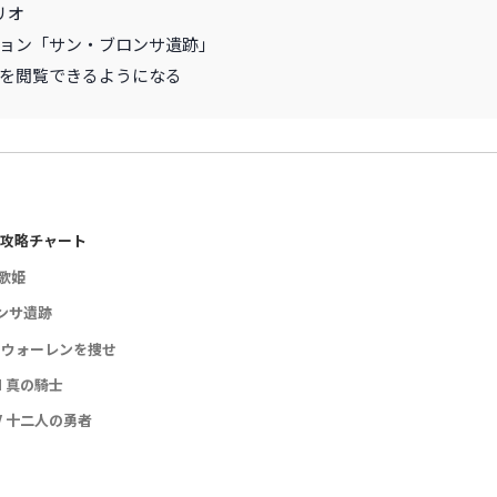
リオ
ョン「サン・ブロンサ遺跡」
を閲覧できるようになる
 攻略チャート
 歌姫
ンサ遺跡
 II ウォーレンを捜せ
III 真の騎士
 IV 十二人の勇者