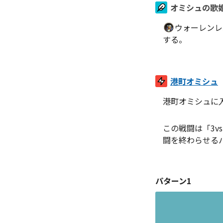
オミシュの歌
ウォーレンレ
する。
港町オミシュ
港町オミシュに
この戦闘は「3
闘を終わらせる
パターン1