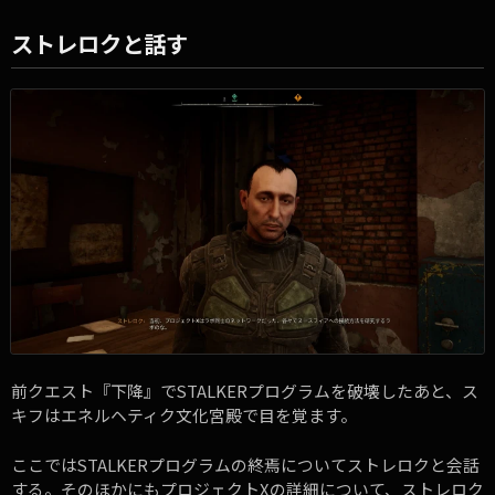
ストレロクと話す
前クエスト『下降』でSTALKERプログラムを破壊したあと、ス
キフはエネルヘティク文化宮殿で目を覚ます。
ここではSTALKERプログラムの終焉についてストレロクと会話
する。そのほかにもプロジェクトXの詳細について、ストレロク