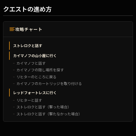
クエストの進め方
攻略チャート
ストレロクと話す
カイマノフの山小屋に行く
カイマノフと話す
カイマノフの隠し場所を探す
リヒターのところに戻る
カイマノフのカートリッジを取り付ける
レッドフォートレスに行く
リヒターと話す
ストレロクと話す（撃った場合）
ストレロクと話す（撃たなかった場合）