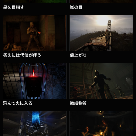
星を目指す
嵐の目
答えには代償が伴う
値上がり
飛んで火に入る
微細物質