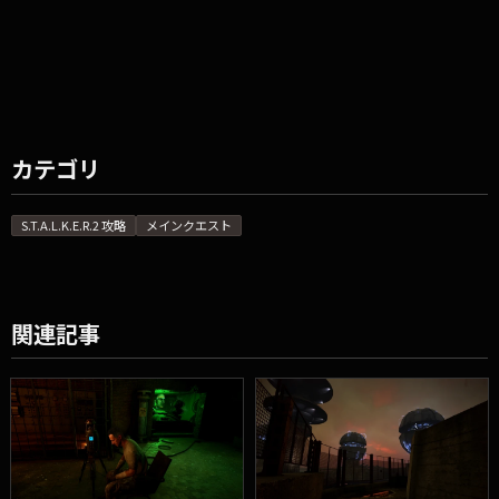
カテゴリ
S.T.A.L.K.E.R.2 攻略
メインクエスト
関連記事