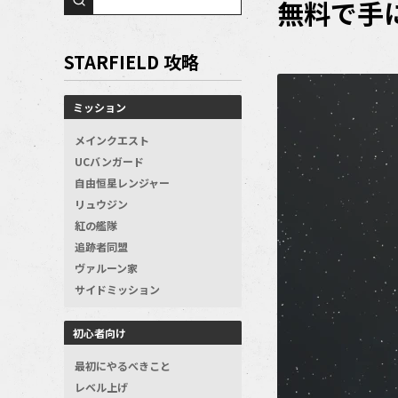
無料で手
STARFIELD 攻略
ミッション
メインクエスト
UCバンガード
自由恒星レンジャー
リュウジン
紅の艦隊
追跡者同盟
ヴァルーン家
サイドミッション
初心者向け
最初にやるべきこと
レベル上げ