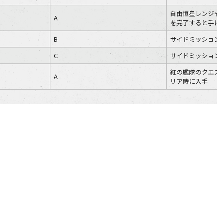
自由恒星レンジ
A
を完了すると手
B
サイドミッショ
C
サイドミッショ
紅の艦隊のクエ
A
リア時に入手