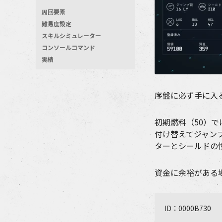
周回要素
難易度設定
スキルシミュレーター
コンソールコマンド
実績
序盤に必ず手に入
初期燃料（50）
付け替えてジャン
ターとシールドの
資金に余裕がある
ID：0000B730