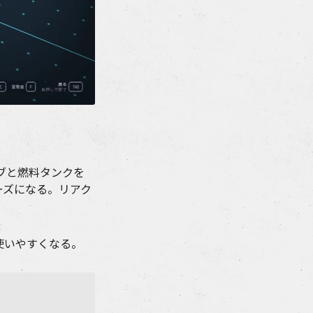
ブと燃料タンクを
ーズになる。リアク
。
使いやすくなる。