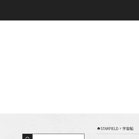
STARFIELD
宇宙船