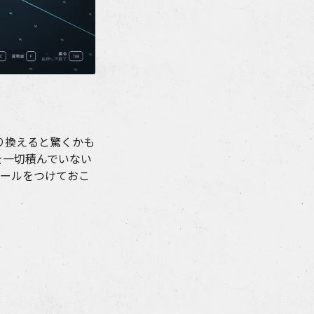
り換えると驚くかも
を一切積んでいない
ュールをつけておこ