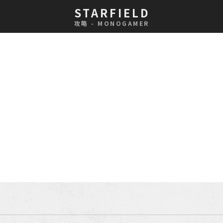
STARFIELD
攻略 - MONOGAMER