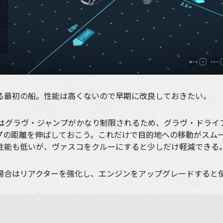
る最初の船。性能は高くないので早期に改良しておきたい。
ではグラヴ・ジャンプがかなり制限されるため、グラヴ・ドライ
プの距離を伸ばしておこう。これだけで目的地への移動がスム
性能も低いが、ヴァスコをクルーにすると少しだけ軽減できる
場合はリアクターを強化し、エンジンをアップグレードすると