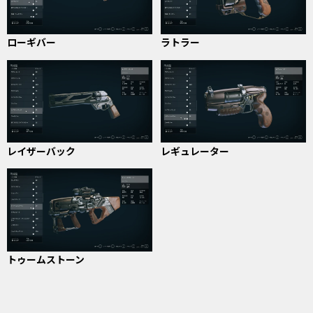
ローギバー
ラトラー
レイザーバック
レギュレーター
トゥームストーン