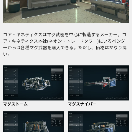
コア・キネティクスはマグ武器を中心に製造するメーカー。コ
ア・キネティクス本社(ネオン・トレードタワー)にいるベンダ
ーからは各種マグ武器を購入できる。ただし、価格はかなり高
い。
マグストーム
マグスナイパー