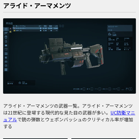
アライド・アーマメンツ
アライド・アーマメンツの武器一覧。アライド・アーマメンツ
は21世紀に登場する現代的な見た目の武器が多い。
UC防衛マニ
ュアル
で銃の弾数とウェポンバッシュのクリティカル率が増加
する