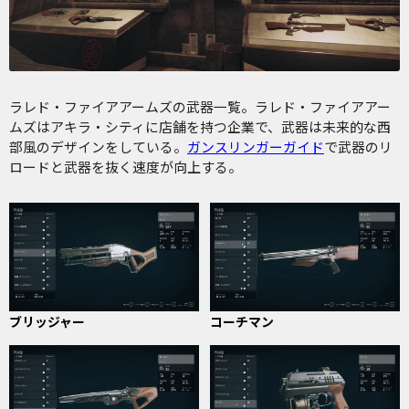
ラレド・ファイアアームズの武器一覧。ラレド・ファイアアー
ムズはアキラ・シティに店舗を持つ企業で、武器は未来的な西
部風のデザインをしている。
ガンスリンガーガイド
で武器のリ
ロードと武器を抜く速度が向上する。
ブリッジャー
コーチマン