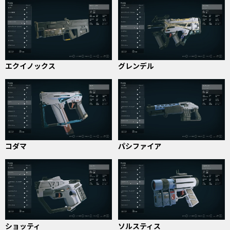
エクイノックス
グレンデル
コダマ
パシファイア
ショッティ
ソルスティス