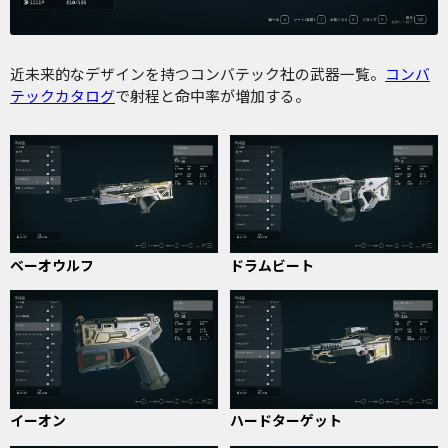
近未来的なデザインを持つコンバテック社の武器一覧。
コンバ
テックカタログ
で射程と命中率が増加する。
ベーオウルフ
ドラムビート
イーオン
ハードターゲット