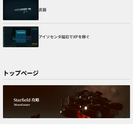
武器
アイソセンタ磁石でXPを稼ぐ
トップページ