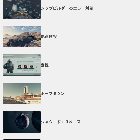
シップビルダーのエラー対処
拠点建設
素性
ホープタウン
シャタード・スペース