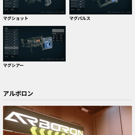
マグショット
マグパルス
マグシアー
アルボロン