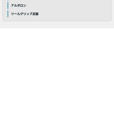
アルボロン
ツールグリップ武器