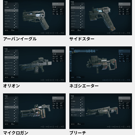
アーバンイーグル
サイドスター
オリオン
ネゴシエーター
マイクロガン
ブリーチ