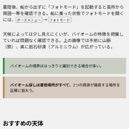
着陸後、船から出ずに「フォトモード」を起動すると高所から
周囲一帯を確認できる。船に乗った状態でフォトモードを開く
には、
→
ポーズメニュー
フォトモード
天候によっては少し見えにくいが、バイオームの特徴を把握し
ていれば問題なく確認できる。上の画像では手前に山脈
（鉄）、奥に岩石砂漠（アルミニウム）が広がっている。
バイオームの境界ははっきりと識別できる場合が多い。
バイオーム探しは着陸場所がすべて
。2つの資源が隣接する場所を
正確に狙おう。
おすすめの天体