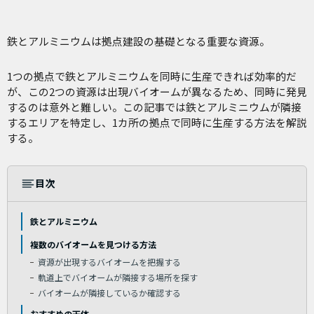
鉄とアルミニウムは拠点建設の基礎となる重要な資源。
1つの拠点で鉄とアルミニウムを同時に生産できれば効率的だ
が、この2つの資源は出現バイオームが異なるため、同時に発見
するのは意外と難しい。この記事では鉄とアルミニウムが隣接
するエリアを特定し、1カ所の拠点で同時に生産する方法を解説
する。
目次
鉄とアルミニウム
複数のバイオームを見つける方法
資源が出現するバイオームを把握する
軌道上でバイオームが隣接する場所を探す
バイオームが隣接しているか確認する
おすすめの天体