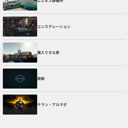
エレオス静養所
コンステレーション
購入できる家
実績
テラン・アルマダ