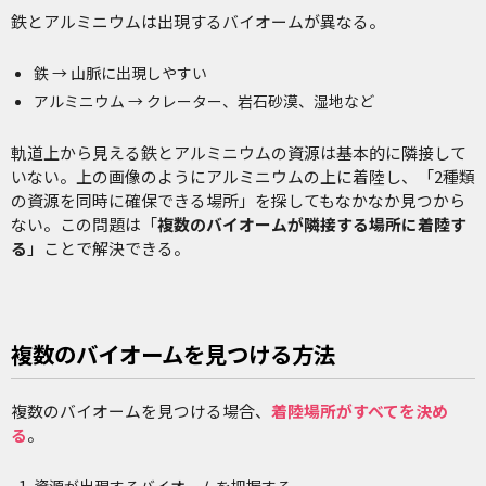
鉄とアルミニウムは出現するバイオームが異なる。
鉄 → 山脈に出現しやすい
アルミニウム → クレーター、岩石砂漠、湿地など
軌道上から見える鉄とアルミニウムの資源は基本的に隣接して
いない。上の画像のようにアルミニウムの上に着陸し、「2種類
の資源を同時に確保できる場所」を探してもなかなか見つから
ない。この問題は「
複数のバイオームが隣接する場所に着陸す
る
」ことで解決できる。
複数のバイオームを見つける方法
複数のバイオームを見つける場合、
着陸場所がすべてを決め
る
。
資源が出現するバイオームを把握する