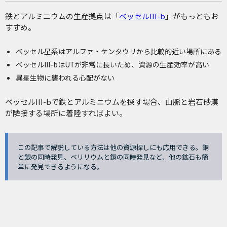
鉄とアルミニウムの生産拠点は「
ベッセルIII-b
」がもっともお
すすめ。
ベッセル星系はアルファ・ケンタウリから比較的近い場所にある
ベッセルIII-bはUTが非常に長いため、資源の生産効率が高い
異星生物に襲われる心配がない
ベッセルIII-bで鉄とアルミニウムを探す場合、山脈と岩石砂漠
が隣接する場所に着陸すればよい。
この記事で解説している方法は他の資源探しにも応用できる。銅
と銀の同時発見、ベリリウムと銅の同時発見など、他の鉱石も簡
単に発見できるようになる。