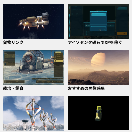
貨物リンク
アイソセンタ磁石でXPを稼ぐ
栽培・飼育
おすすめの居住惑星