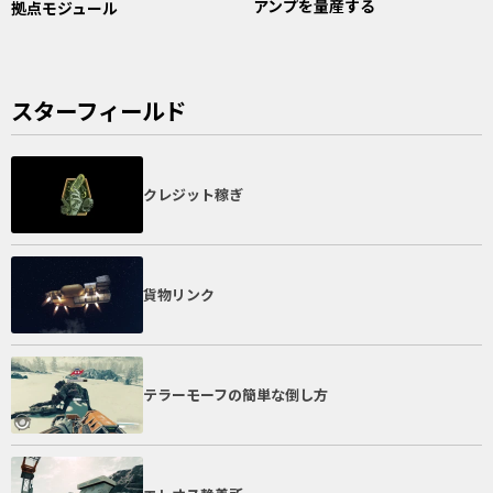
アンプを量産する
拠点モジュール
スターフィールド
クレジット稼ぎ
貨物リンク
テラーモーフの簡単な倒し方