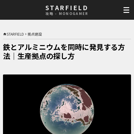
STARFIELD
攻略 - MONOGAMER
STARFIELD
拠点建設
鉄とアルミニウムを同時に発見する方
法｜生産拠点の探し方