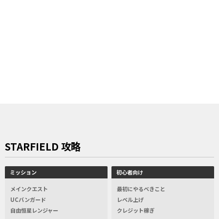
STARFIELD 攻略
ミッション
初心者向け
メインクエスト
最初にやるべきこと
UCバンガード
レベル上げ
自由恒星レンジャー
クレジット稼ぎ